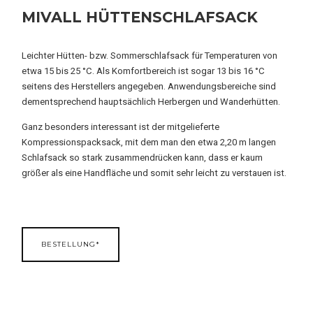
MIVALL HÜTTENSCHLAFSACK
Leichter Hütten- bzw. Sommerschlafsack für Temperaturen von
etwa 15 bis 25 °C. Als Komfortbereich ist sogar 13 bis 16 °C
seitens des Herstellers angegeben. Anwendungsbereiche sind
dementsprechend hauptsächlich Herbergen und Wanderhütten.
Ganz besonders interessant ist der mitgelieferte
Kompressionspacksack, mit dem man den etwa 2,20 m langen
Schlafsack so stark zusammendrücken kann, dass er kaum
größer als eine Handfläche und somit sehr leicht zu verstauen ist.
BESTELLUNG*