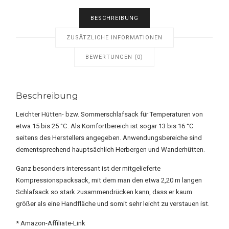
BESCHREIBUNG
ZUSÄTZLICHE INFORMATIONEN
BEWERTUNGEN (0)
Beschreibung
Leichter Hütten- bzw. Sommerschlafsack für Temperaturen von
etwa 15 bis 25 °C. Als Komfortbereich ist sogar 13 bis 16 °C
seitens des Herstellers angegeben. Anwendungsbereiche sind
dementsprechend hauptsächlich Herbergen und Wanderhütten.
Ganz besonders interessant ist der mitgelieferte
Kompressionspacksack, mit dem man den etwa 2,20 m langen
Schlafsack so stark zusammendrücken kann, dass er kaum
größer als eine Handfläche und somit sehr leicht zu verstauen ist.
* Amazon-Affiliate-Link