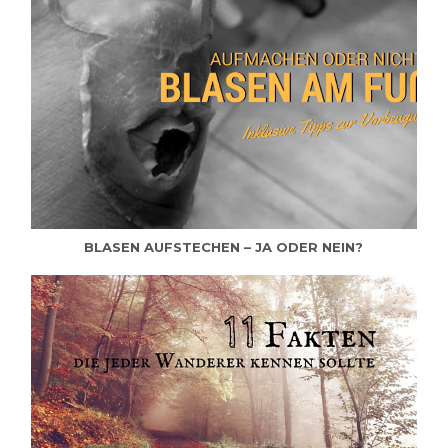
BLASEN AUFSTECHEN – JA ODER NEIN?