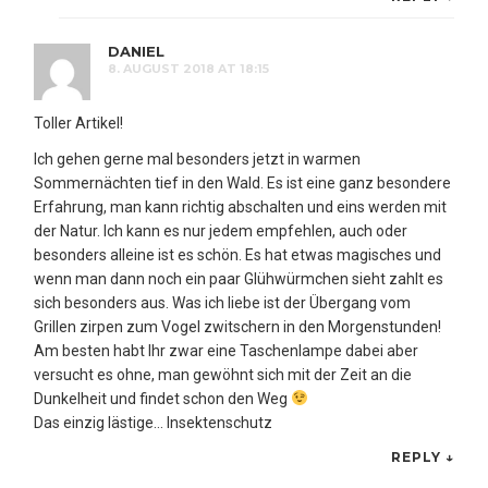
DANIEL
8. AUGUST 2018 AT 18:15
Toller Artikel!
Ich gehen gerne mal besonders jetzt in warmen
Sommernächten tief in den Wald. Es ist eine ganz besondere
Erfahrung, man kann richtig abschalten und eins werden mit
der Natur. Ich kann es nur jedem empfehlen, auch oder
besonders alleine ist es schön. Es hat etwas magisches und
wenn man dann noch ein paar Glühwürmchen sieht zahlt es
sich besonders aus. Was ich liebe ist der Übergang vom
Grillen zirpen zum Vogel zwitschern in den Morgenstunden!
Am besten habt Ihr zwar eine Taschenlampe dabei aber
versucht es ohne, man gewöhnt sich mit der Zeit an die
Dunkelheit und findet schon den Weg
Das einzig lästige… Insektenschutz
REPLY
↓