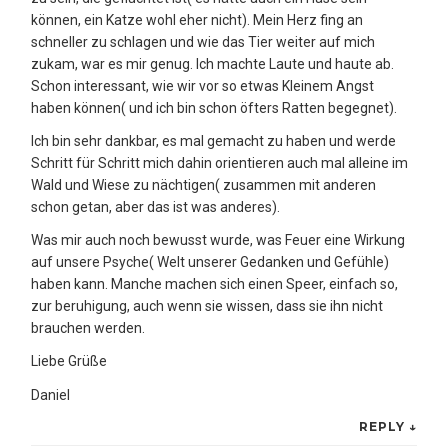
können, ein Katze wohl eher nicht). Mein Herz fing an
schneller zu schlagen und wie das Tier weiter auf mich
zukam, war es mir genug. Ich machte Laute und haute ab.
Schon interessant, wie wir vor so etwas Kleinem Angst
haben können( und ich bin schon öfters Ratten begegnet).
Ich bin sehr dankbar, es mal gemacht zu haben und werde
Schritt für Schritt mich dahin orientieren auch mal alleine im
Wald und Wiese zu nächtigen( zusammen mit anderen
schon getan, aber das ist was anderes).
Was mir auch noch bewusst wurde, was Feuer eine Wirkung
auf unsere Psyche( Welt unserer Gedanken und Gefühle)
haben kann. Manche machen sich einen Speer, einfach so,
zur beruhigung, auch wenn sie wissen, dass sie ihn nicht
brauchen werden.
Liebe Grüße
Daniel
REPLY
↓