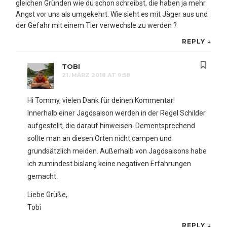
gleichen Gründen wie du schon schreibst, die haben ja mehr
Angst vor uns als umgekehrt. Wie sieht es mit Jäger aus und
der Gefahr mit einem Tier verwechsle zu werden ?
REPLY
↓
TOBI
21. MÄRZ 2018 AT 9:58
Hi Tommy, vielen Dank für deinen Kommentar!
Innerhalb einer Jagdsaison werden in der Regel Schilder
aufgestellt, die darauf hinweisen. Dementsprechend
sollte man an diesen Orten nicht campen und
grundsätzlich meiden. Außerhalb von Jagdsaisons habe
ich zumindest bislang keine negativen Erfahrungen
gemacht.
Liebe Grüße,
Tobi
REPLY
↓