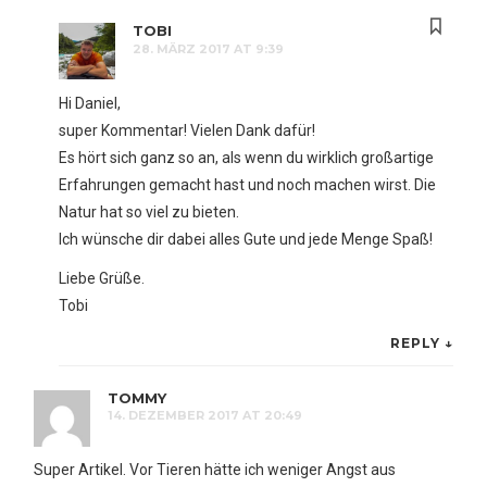
TOBI
28. MÄRZ 2017 AT 9:39
Hi Daniel,
super Kommentar! Vielen Dank dafür!
Es hört sich ganz so an, als wenn du wirklich großartige
Erfahrungen gemacht hast und noch machen wirst. Die
Natur hat so viel zu bieten.
Ich wünsche dir dabei alles Gute und jede Menge Spaß!
Liebe Grüße.
Tobi
REPLY
↓
TOMMY
14. DEZEMBER 2017 AT 20:49
Super Artikel. Vor Tieren hätte ich weniger Angst aus