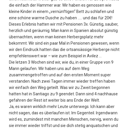
die einfach der Hammer war. Wir haben es genossen wie
kleine Kinder in einem „vernünftigen“ Bett zu schlafen und
eine schöne warme Dusche zu haben ….. und das für 20€!
Dieses Erlebnis hatten wir mit Pensionen 3x. Günstig, sauber,
herzlich und geräumig. Man kann in Spanien absolut günstig
übernachten, wenn man keinen Herbergsplatz mehr
bekommt. Wir sind ein paar Mal in Pensionen gewesen, wenn
wir den Eindruck hatten das die ortsansässige Herberge nicht
empfehlenswert war – wie zum Beispiel in Avilez …
Die letzen 3 Wochen sind wir, wie du, in einer Gruppe von 9
Mann gelaufen. Wir haben uns auf dem Weg
zusammengetroffen und auf den ersten Moment super
verstanden. Nach zwei Tagen immer wieder treffen haben
wir einfach den Weg geteilt. Was wir zu Zweit begonnen
hatten hat in Santiago zu 9 geendet. Dann sind 4 nachhause
gefahren der Rest ist weiter bis ans Ende der Welt.
Ja, es waren wirklich mehr Leute unterwegs. Ich kann aber
nicht sagen, das es überlaufen ist. Im Gegenteil. Irgendwann
wird es, zumindest mit manchen Menschen, nervig, wenn du
sie immer wieder triffst und sie dich stetig anquatschen und