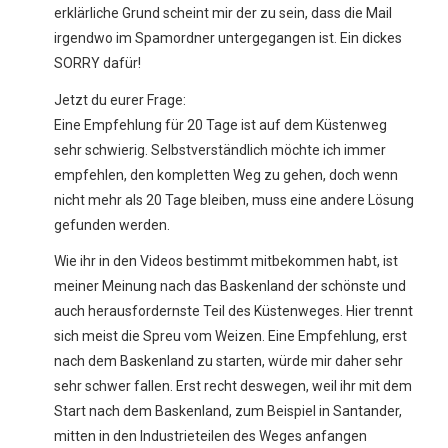
erklärliche Grund scheint mir der zu sein, dass die Mail
irgendwo im Spamordner untergegangen ist. Ein dickes
SORRY dafür!
Jetzt du eurer Frage:
Eine Empfehlung für 20 Tage ist auf dem Küstenweg
sehr schwierig. Selbstverständlich möchte ich immer
empfehlen, den kompletten Weg zu gehen, doch wenn
nicht mehr als 20 Tage bleiben, muss eine andere Lösung
gefunden werden.
Wie ihr in den Videos bestimmt mitbekommen habt, ist
meiner Meinung nach das Baskenland der schönste und
auch herausfordernste Teil des Küstenweges. Hier trennt
sich meist die Spreu vom Weizen. Eine Empfehlung, erst
nach dem Baskenland zu starten, würde mir daher sehr
sehr schwer fallen. Erst recht deswegen, weil ihr mit dem
Start nach dem Baskenland, zum Beispiel in Santander,
mitten in den Industrieteilen des Weges anfangen