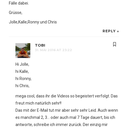
Fälle dabei.
Grüsse,
Jolle,Kalle,Ronny und Chris
REPLY
↓
TOBI
31. MAI 2016 AT 23:22
Hi Jolle,
hi Kalle,
hi Ronny,
hi Chris,
mega cool, dass ihr die Videos so begeistert verfolgt. Das
freut mich natürlich sehr!!
Das mit der E-Mail tut mir aber sehr sehr Leid. Auch wenn
es manchmal 2, 3… oder auch mal 7 Tage dauert, bis ich
antworte, schreibe ich immer zurück. Der einzig mir