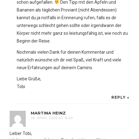
schon aufgefallen.
Den Tipp mit den Äpfeln und
Bananen als täglichen Proviant (nicht Abendessen)
kannst du ja notfalls in Erinnerung rufen, falls es dir
unterwegs schlecht gehen sollte oder irgendwann der
Körper nicht mehr ganz so leistungsfähig ist, wie noch zu
Beginn der Reise.
Nochmals vielen Dank für deinen Kommentar und
natürlich wünsche ich dir viel Spaß, viel Kraft und viele
neue Erfahrungen auf deinem Camino.
Liebe Grüße,
Tobi
REPLY
↓
MARTINA HEINZ
18. APRIL 2016 AT 8:49
Lieber Tobi,