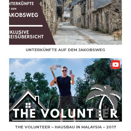
UNTERKÜNFTE AUF DEM JAKOBSWEG
THE VOLUNTEER – HAUSBAU IN MALAYSIA – 2017