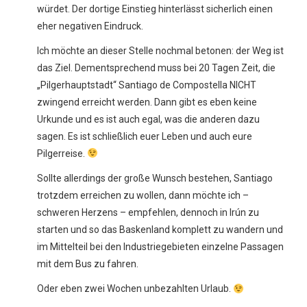
würdet. Der dortige Einstieg hinterlässt sicherlich einen
eher negativen Eindruck.
Ich möchte an dieser Stelle nochmal betonen: der Weg ist
das Ziel. Dementsprechend muss bei 20 Tagen Zeit, die
„Pilgerhauptstadt“ Santiago de Compostella NICHT
zwingend erreicht werden. Dann gibt es eben keine
Urkunde und es ist auch egal, was die anderen dazu
sagen. Es ist schließlich euer Leben und auch eure
Pilgerreise.
Sollte allerdings der große Wunsch bestehen, Santiago
trotzdem erreichen zu wollen, dann möchte ich –
schweren Herzens – empfehlen, dennoch in Irún zu
starten und so das Baskenland komplett zu wandern und
im Mittelteil bei den Industriegebieten einzelne Passagen
mit dem Bus zu fahren.
Oder eben zwei Wochen unbezahlten Urlaub.