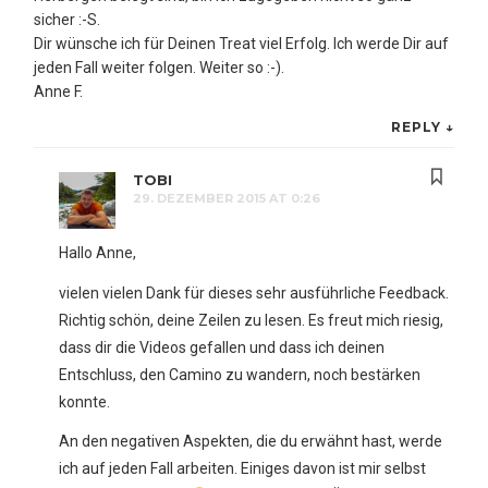
sicher :-S.
Dir wünsche ich für Deinen Treat viel Erfolg. Ich werde Dir auf
jeden Fall weiter folgen. Weiter so :-).
Anne F.
REPLY
↓
TOBI
29. DEZEMBER 2015 AT 0:26
Hallo Anne,
vielen vielen Dank für dieses sehr ausführliche Feedback.
Richtig schön, deine Zeilen zu lesen. Es freut mich riesig,
dass dir die Videos gefallen und dass ich deinen
Entschluss, den Camino zu wandern, noch bestärken
konnte.
An den negativen Aspekten, die du erwähnt hast, werde
ich auf jeden Fall arbeiten. Einiges davon ist mir selbst