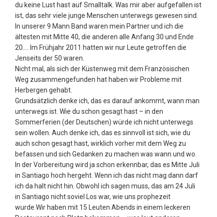
du keine Lust hast auf Smalltalk. Was mir aber aufgefallen ist
ist, das sehr viele junge Menschen unterwegs gewesen sind.
In unserer 9 Mann Band waren mein Partner und ich die
ältesten mit Mitte 40, die anderen alle Anfang 30 und Ende
20…. Im Frühjahr 2011 hatten wir nur Leute getroffen die
Jenseits der 50 waren.
Nicht mal, als sich der Küstenweg mit dem Französischen
Weg zusammengefunden hat haben wir Probleme mit
Herbergen gehabt.
Grundsätzlich denke ich, das es darauf ankommt, wann man
unterwegs ist. Wie du schon gesagt hast – in den
Sommerferien (der Deutschen) würde ich nicht unterwegs
sein wollen. Auch denke ich, das es sinnvoll ist sich, wie du
auch schon gesagt hast, wirklich vorher mit dem Weg zu
befassen und sich Gedanken zu machen was wann und wo.
In der Vorbereitung wird ja schon erkennbar, das es Mitte Juli
in Santiago hoch hergeht. Wenn ich das nicht mag dann darf
ich da halt nicht hin. Obwohl ich sagen muss, das am 24 Juli
in Santiago nicht soviel Los war, wie uns prophezeit
wurde.Wir haben mit 15 Leuten Abends in einem leckeren