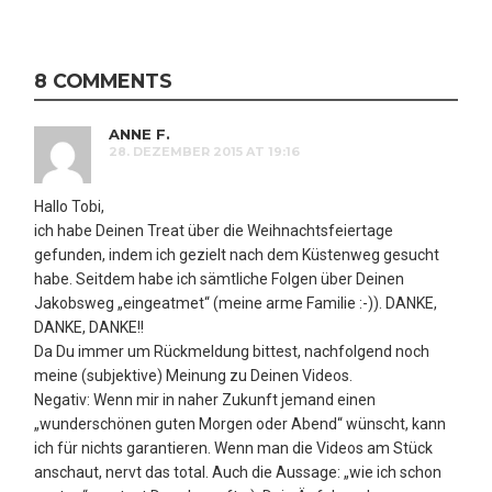
8 COMMENTS
ANNE F.
28. DEZEMBER 2015 AT 19:16
Hallo Tobi,
ich habe Deinen Treat über die Weihnachtsfeiertage
gefunden, indem ich gezielt nach dem Küstenweg gesucht
habe. Seitdem habe ich sämtliche Folgen über Deinen
Jakobsweg „eingeatmet“ (meine arme Familie :-)). DANKE,
DANKE, DANKE!!
Da Du immer um Rückmeldung bittest, nachfolgend noch
meine (subjektive) Meinung zu Deinen Videos.
Negativ: Wenn mir in naher Zukunft jemand einen
„wunderschönen guten Morgen oder Abend“ wünscht, kann
ich für nichts garantieren. Wenn man die Videos am Stück
anschaut, nervt das total. Auch die Aussage: „wie ich schon