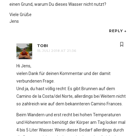
einen Grund, warum Du dieses Wasser nicht nutzt?
Viele Grüße
Jens
REPLY
↓
TOBI
15. JULI 2018 AT 21:36
Hi Jens,
vielen Dank für deinen Kommentar und der damit
verbundenen Frage.
Und ja, du hast völlig recht: Es gibt Brunnen auf dem
Camino de la Costa/del Norte, allerdings bei Weitem nicht
so zahlreich wie auf dem bekannteren Camino Frances.
Beim Wandern und erst recht bei hohen Temperaturen
und Höhenmetern benötigt der Körper am Tag locker mal
4 bis 5 Liter Wasser. Wenn dieser Bedarf allerdings durch