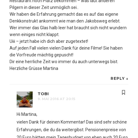
Restaurant noch Platz bekommen – was laut anderen
Pilgern in dieser Zeit unmöglich sei..
Wir haben die Erfahrung gemacht das es auf das eigene
Denkkonstrukt ankommt wie man den Jakobsweg erlebt.
Wer immer das Glas halb leer hat braucht sich nicht wundern
wenn einiges nicht klappt.
Uiii – jetzt habe ich dich aber zugetextet!
Auf jeden Fall vielen vielen Dank für deine Filme! Sie haben
die Vorfreude mächtig gepuscht!
Dir eine herrliche Zeit wo immer du auch unterwegs bist.
Herzliche Grüsse Martina
REPLY
↓
TOBI
9. MAI 2016 AT 20:15
Hi Martina,
vielen Dank für deinen Kommentar! Das sind sehr schöne
Erfahrungen, die du da weitergibst. Pensionenpreise von
20 Euro hätten mein Tagesbudget von eben auch 20 Euro