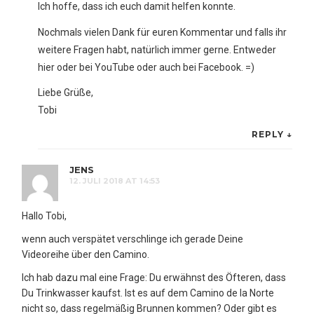
Ich hoffe, dass ich euch damit helfen konnte.
Nochmals vielen Dank für euren Kommentar und falls ihr
weitere Fragen habt, natürlich immer gerne. Entweder
hier oder bei YouTube oder auch bei Facebook. =)
Liebe Grüße,
Tobi
REPLY
↓
JENS
12. JULI 2018 AT 14:53
Hallo Tobi,
wenn auch verspätet verschlinge ich gerade Deine
Videoreihe über den Camino.
Ich hab dazu mal eine Frage: Du erwähnst des Öfteren, dass
Du Trinkwasser kaufst. Ist es auf dem Camino de la Norte
nicht so, dass regelmäßig Brunnen kommen? Oder gibt es